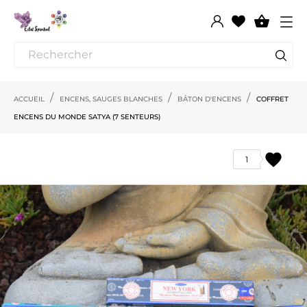

ACCUEIL
ENCENS, SAUGES BLANCHES
BÂTON D'ENCENS
COFFRET
ENCENS DU MONDE SATYA (7 SENTEURS)
favorite
1